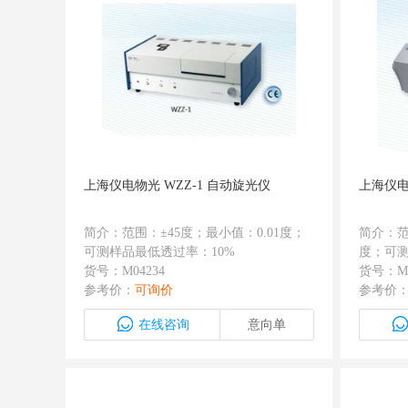
上海仪电物光 WZZ-1 自动旋光仪
上海仪电
简介：范围：±45度；最小值：0.01度；
简介：范
可测样品最低透过率：10%
度；可测
货号：M04234
数值：0.
货号：M0
参考价：
可询价
参考价
在线咨询
意向单