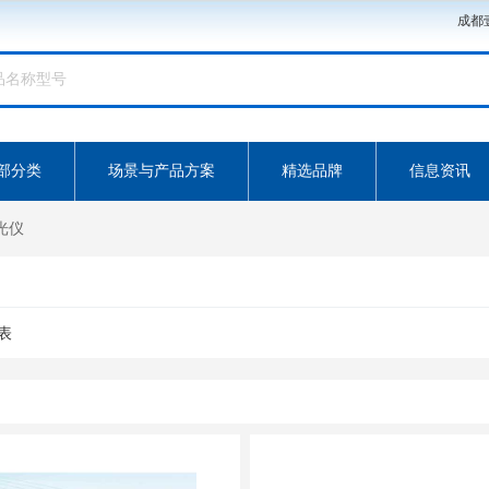
成都
部分类
场景与产品方案
精选品牌
信息资讯
光仪
表