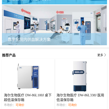
数字化院内供血解决方案

推荐产品
更多
海尔生物医疗 DW-86L100J 桌下
海尔生物医疗 DW-86L338J 医用
超低温保存箱
低温保存箱
市场价：
可询价
市场价：
可询价