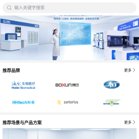

输入关键字搜索

推荐品牌
更多

推荐场景与产品方案
更多