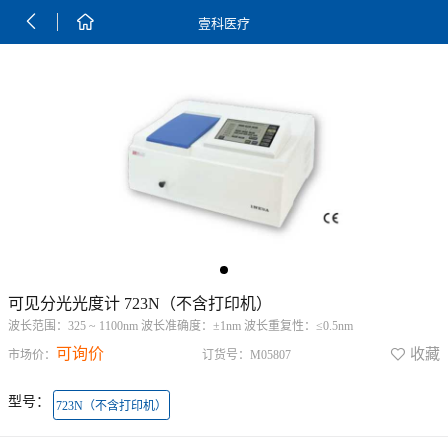


壹科医疗
可见分光光度计 723N（不含打印机）
波长范围：325 ~ 1100nm 波长准确度：±1nm 波长重复性：≤0.5nm
可询价

收藏
市场价：
订货号：M05807
型号：
723N（不含打印机）